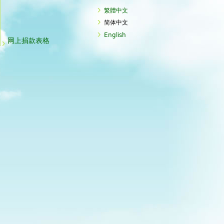
繁體中文
简体中文
English
网上捐款表格