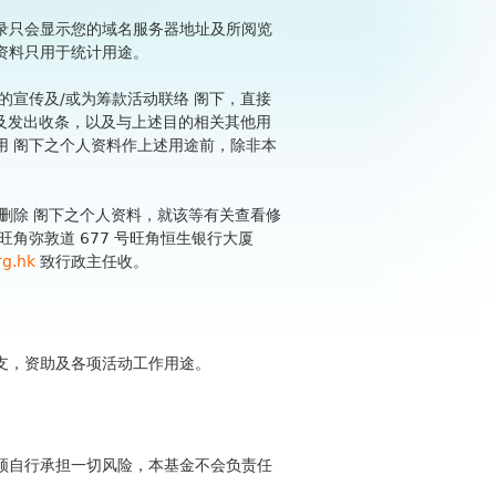
录只会显示您的域名服务器地址及所阅览
资料只用于统计用途。
的宣传及/或为筹款活动联络 阁下，直接
款及发出收条，以及与上述目的相关其他用
用 阁下之个人资料作上述用途前，除非本
删除 阁下之个人资料，就该等有关查看修
角弥敦道 677 号旺角恒生银行大厦
rg.hk
致行政主任收。
支，资助及各项活动工作用途。
须自行承担一切风险，本基金不会负责任