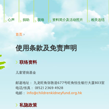
Jump to navigation
心声
捐助
联络
资料简介及活动照片
相关连结
首页
›
你在这里
使用条款及免责声明
联络资料
儿童肾病基金
邮递地址： 九龙旺角弥敦道677号旺角恒生银行大厦803室
电话/传真： (852) 2369 4928
电邮：
info@childrenkidneyfund.org.hk
私隐政策