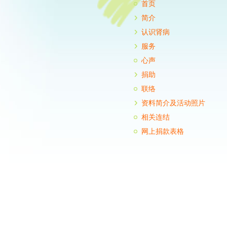
首页
简介
认识肾病
服务
心声
捐助
联络
资料简介及活动照片
相关连结
网上捐款表格