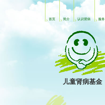
主菜单
首页
简介
认识肾病
服务
儿童肾病基金