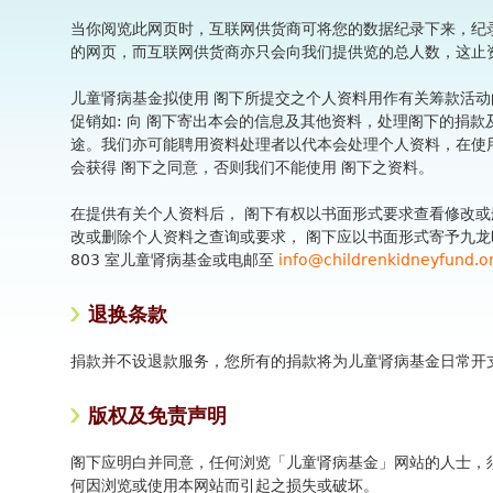
当你阅览此网页时，互联网供货商可将您的数据纪录下来，纪
的网页，而互联网供货商亦只会向我们提供览的总人数，这止
儿童肾病基金拟使用 阁下所提交之个人资料用作有关筹款活动
促销如: 向 阁下寄出本会的信息及其他资料，处理阁下的捐
途。我们亦可能聘用资料处理者以代本会处理个人资料，在使
会获得 阁下之同意，否则我们不能使用 阁下之资料。
在提供有关个人资料后， 阁下有权以书面形式要求查看修改或
改或删除个人资料之查询或要求， 阁下应以书面形式寄予九龙旺
803 室儿童肾病基金或电邮至
info@childrenkidneyfund.o
退换条款
捐款并不设退款服务，您所有的捐款将为儿童肾病基金日常开
版权及免责声明
阁下应明白并同意，任何浏览「儿童肾病基金」网站的人士，
何因浏览或使用本网站而引起之损失或破坏。